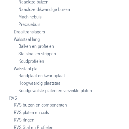
Naadloze buizen
Naadloze dikwandige buizen
Machinebuis
Precisiebuis
Draaikranslagers
Walsstaal lang
Balken en profielen
Stafstaal en strippen
Koudprofielen
Walsstaal plat
Bandplaat en kwartoplaat
Hoogwaardig plaatstaal
Koudgewalste platen en verzinkte platen
RVS
RVS buizen en componenten
RVS platen en coils
RVS ringen
RVS Staf en Profielen