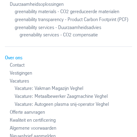
Duurzaamheidsoplossingen
greenability materials - CO2 gereduceerde materialen
greenability transparency - Product Carbon Footprint (PCF)
greenability services - Duurzaamheidsadvies
greenability services - CO2 compensatie
Over ons
Contact
Vestigingen
Vacatures
Vacature: Vakman Magazijn Veghel
Vacature: Metaalbewerker Zaagmachine Veghel
Vacature: Autogeen plasma snij-operator Veghel
Offerte aanvragen
Kwaliteit en certificering
Algemene voorwaarden
Nieuwsbrief aanmelden