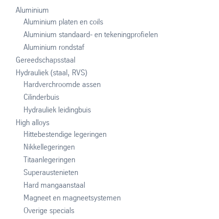
Aluminium
Aluminium platen en coils
Aluminium standaard- en tekeningprofielen
Aluminium rondstaf
Gereedschapsstaal
Hydrauliek (staal, RVS)
Hardverchroomde assen
Cilinderbuis
Hydrauliek leidingbuis
High alloys
Hittebestendige legeringen
Nikkellegeringen
Titaanlegeringen
Superaustenieten
Hard mangaanstaal
Magneet en magneetsystemen
Overige specials