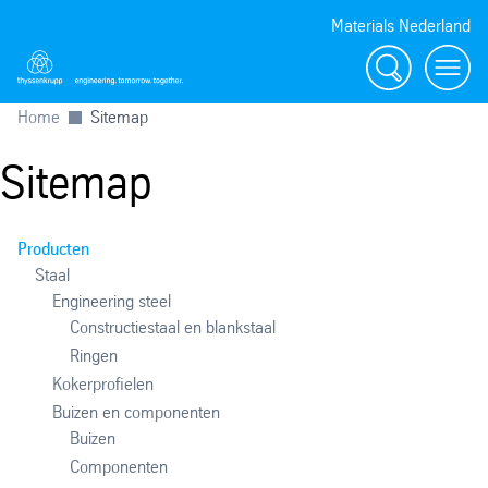
Materials Nederland
Zoek
Navig
Home
Sitemap
Sitemap
Producten
Staal
Engineering steel
Constructiestaal en blankstaal
Ringen
Kokerprofielen
Buizen en componenten
Buizen
Componenten