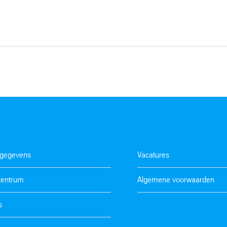
tgegevens
Vacatures
centrum
Algemene voorwaarden
s