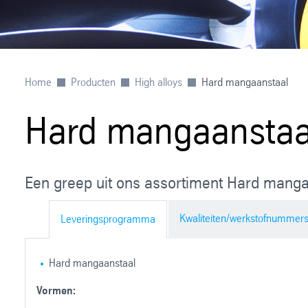
Home
Producten
High alloys
Hard mangaanstaal
Hard mangaanstaa
Een greep uit ons assortiment Hard manga
Kwaliteiten/werkstofnummer
Leveringsprogramma
Hard mangaanstaal
Vormen: