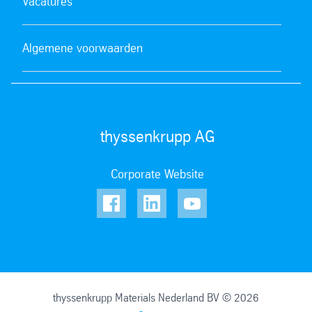
Vacatures
Algemene voorwaarden
thyssenkrupp AG
Corporate Website
thyssenkrupp Materials Nederland BV © 2026