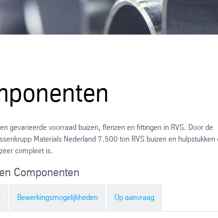
mponenten
en gevarieerde voorraad buizen, flenzen en fittingen in RVS. Door de
yssenkrupp Materials Nederland 7.500 ton RVS buizen en hulpstukken
zeer compleet is.
n en Componenten
s
Bewerkingsmogelijkheden
Op aanvraag