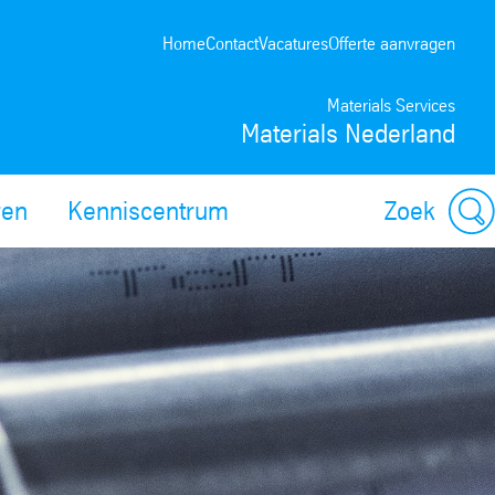
Home
Contact
Vacatures
Offerte aanvragen
Materials Services
Materials Nederland
ren
Kenniscentrum
Zoek