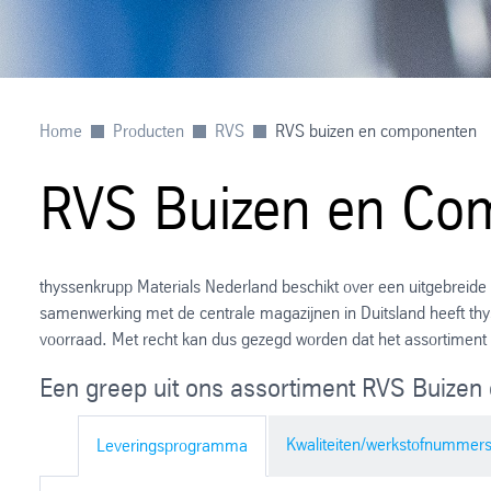
Home
Producten
RVS
RVS buizen en componenten
RVS Buizen en Co
thyssenkrupp Materials Nederland beschikt over een uitgebreide 
samenwerking met de centrale magazijnen in Duitsland heeft th
voorraad. Met recht kan dus gezegd worden dat het assortiment 
Een greep uit ons assortiment RVS Buize
Kwaliteiten/werkstofnummer
Leveringsprogramma