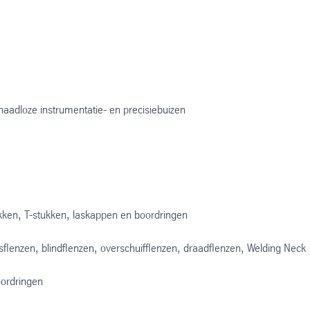
aadloze instrumentatie- en precisiebuizen
ukken, T-stukken, laskappen en boordringen
flenzen, blindflenzen, overschuifflenzen, draadflenzen, Welding Neck
oordringen