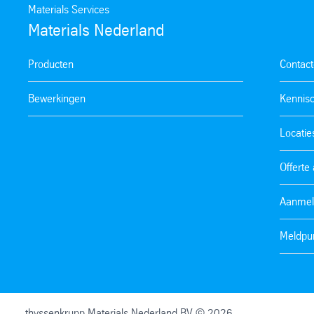
Materials Services
Materials Nederland
Producten
Contac
Bewerkingen
Kennis
Locatie
Offerte
Aanmel
Meldpun
thyssenkrupp Materials Nederland BV © 2026