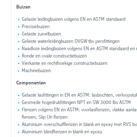
Buizen
Gelaste leidingbuizen volgens EN en ASTM standaard
Precisiebuizen
Gelaste zuivelbuizen
Gelaste waterleidingbuizen DVGW tbv persfittingen
Naadloze leidingbuizen volgens EN en ASTM standaard en n
Ronde en ovale constructiebuizen
Vierkante en rechthoekige constructiebuizen
Machinebuizen
Componenten
Gelaste lasfittingen in EN en ASTM: lasbochten, verloopst
Gesmede hogedrukfittingen NPT en SW 3000 lbs ASTM
Flenzen volgens EN en ASTM: voorlasflenzen, vlakke aanlas
flenzen, Slip On flenzen
Aluminium overschuifflenzen in blank en epoxy met RVS b
Aluminium blindflenzen in blank en epoxy