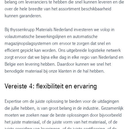
belang om leveranciers te hebben die snel kunnen leveren en die
over de hele breedte van het assortiment beschikbaarheid
kunnen garanderen.
Bij thyssenkrupp Materials Nederland investeren we volop in
volautomatische bewerkingslijnen en automatische
magazijnopslagsystemen om ervoor te zorgen dat snel en
efficient gepickt kan worden. Ons uitgebreide logistieke netwerk
zorgt ervoor dat we bijna elke dag in elke regio van Nederland en
Belgie een levering hebben. Daardoor kunnen we snel het
benodigde materiaal bij onze klanten in de hal hebben.
Vereiste 4: flexibiliteit en ervaring
Expertise om de juiste oplossing te bieden voor de uitdagingen
die jullie hebben, is van groot belang in de industrie. Gezamenlijk
moeten we zoeken naar de beste oplossingen door bijvoorbeeld
het juiste materiaal, of de juiste vorm van het materiaal, of de
juiste spreiding van leveringen, of de juiste certificering, of de