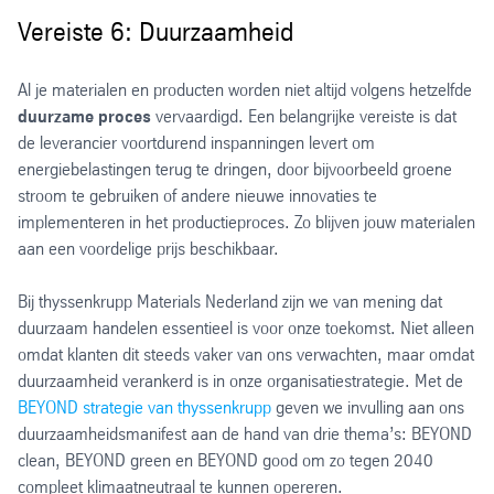
Vereiste 6: Duurzaamheid
Al je materialen en producten worden niet altijd volgens hetzelfde
duurzame proces
vervaardigd. Een belangrijke vereiste is dat
de leverancier voortdurend inspanningen levert om
energiebelastingen terug te dringen, door bijvoorbeeld groene
stroom te gebruiken of andere nieuwe innovaties te
implementeren in het productieproces. Zo blijven jouw materialen
aan een voordelige prijs beschikbaar.
Bij thyssenkrupp Materials Nederland zijn we van mening dat
duurzaam handelen essentieel is voor onze toekomst. Niet alleen
omdat klanten dit steeds vaker van ons verwachten, maar omdat
duurzaamheid verankerd is in onze organisatiestrategie. Met de
BEYOND strategie van thyssenkrupp
geven we invulling aan ons
duurzaamheidsmanifest aan de hand van drie thema’s: BEYOND
clean, BEYOND green en BEYOND good om zo tegen 2040
compleet klimaatneutraal te kunnen opereren.