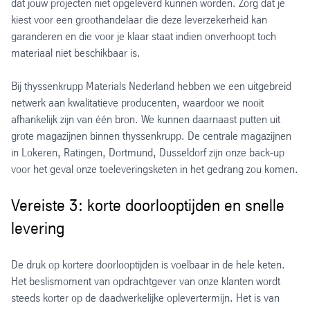
dat jouw projecten niet opgeleverd kunnen worden. Zorg dat je
kiest voor een groothandelaar die deze leverzekerheid kan
garanderen en die voor je klaar staat indien onverhoopt toch
materiaal niet beschikbaar is.
Bij thyssenkrupp Materials Nederland hebben we een uitgebreid
netwerk aan kwalitatieve producenten, waardoor we nooit
afhankelijk zijn van één bron. We kunnen daarnaast putten uit
grote magazijnen binnen thyssenkrupp. De centrale magazijnen
in Lokeren, Ratingen, Dortmund, Dusseldorf zijn onze back-up
voor het geval onze toeleveringsketen in het gedrang zou komen.
Vereiste 3: korte doorlooptijden en snelle
levering
De druk op kortere doorlooptijden is voelbaar in de hele keten.
Het beslismoment van opdrachtgever van onze klanten wordt
steeds korter op de daadwerkelijke oplevertermijn. Het is van