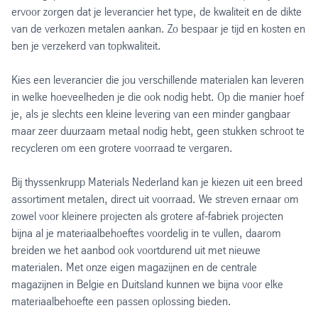
ervoor zorgen dat je leverancier het type, de kwaliteit en de dikte
van de verkozen metalen aankan. Zo bespaar je tijd en kosten en
ben je verzekerd van topkwaliteit.
Kies een leverancier die jou verschillende materialen kan leveren
in welke hoeveelheden je die ook nodig hebt. Op die manier hoef
je, als je slechts een kleine levering van een minder gangbaar
maar zeer duurzaam metaal nodig hebt, geen stukken schroot te
recycleren om een grotere voorraad te vergaren.
Bij thyssenkrupp Materials Nederland kan je kiezen uit een breed
assortiment metalen, direct uit voorraad. We streven ernaar om
zowel voor kleinere projecten als grotere af-fabriek projecten
bijna al je materiaalbehoeftes voordelig in te vullen, daarom
breiden we het aanbod ook voortdurend uit met nieuwe
materialen. Met onze eigen magazijnen en de centrale
magazijnen in Belgie en Duitsland kunnen we bijna voor elke
materiaalbehoefte een passen oplossing bieden.