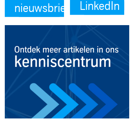
LinkedIn
nieuwsbrief