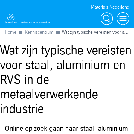
Materials Nederland
Zoek
Navig
Home
Kenniscentrum
Wat zijn typische vereisten voor s...
Wat zijn typische vereisten
voor staal, aluminium en
RVS in de
metaalverwerkende
industrie
Online op zoek gaan naar staal, aluminium