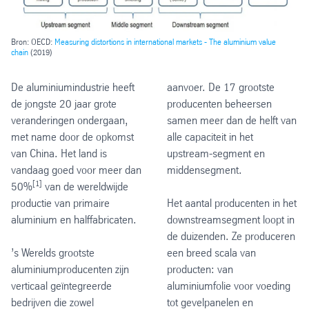
Bron: OECD:
Measuring distortions in international markets - The aluminium value
chain
(2019)
De aluminiumindustrie heeft
aanvoer. De 17 grootste
de jongste 20 jaar grote
producenten beheersen
veranderingen ondergaan,
samen meer dan de helft van
met name door de opkomst
alle capaciteit in het
van China. Het land is
upstream-segment en
vandaag goed voor meer dan
middensegment.
[1]
50%
van de wereldwijde
productie van primaire
Het aantal producenten in het
aluminium en halffabricaten.
downstreamsegment loopt in
de duizenden. Ze produceren
’s Werelds grootste
een breed scala van
aluminiumproducenten zijn
producten: van
verticaal geïntegreerde
aluminiumfolie voor voeding
bedrijven die zowel
tot gevelpanelen en