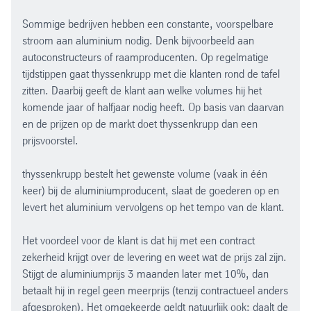
Sommige bedrijven hebben een constante, voorspelbare
stroom aan aluminium nodig. Denk bijvoorbeeld aan
autoconstructeurs of raamproducenten. Op regelmatige
tijdstippen gaat thyssenkrupp met die klanten rond de tafel
zitten. Daarbij geeft de klant aan welke volumes hij het
komende jaar of halfjaar nodig heeft. Op basis van daarvan
en de prijzen op de markt doet thyssenkrupp dan een
prijsvoorstel.
thyssenkrupp bestelt het gewenste volume (vaak in één
keer) bij de aluminiumproducent, slaat de goederen op en
levert het aluminium vervolgens op het tempo van de klant.
Het voordeel voor de klant is dat hij met een contract
zekerheid krijgt over de levering en weet wat de prijs zal zijn.
Stijgt de aluminiumprijs 3 maanden later met 10%, dan
betaalt hij in regel geen meerprijs (tenzij contractueel anders
afgesproken). Het omgekeerde geldt natuurlijk ook: daalt de