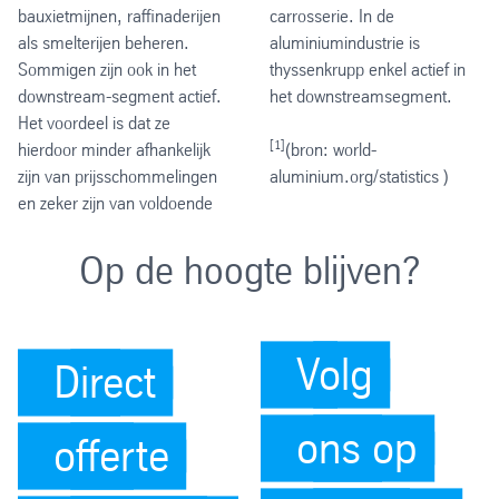
bauxietmijnen, raffinaderijen
carrosserie. In de
als smelterijen beheren.
aluminiumindustrie is
Sommigen zijn ook in het
thyssenkrupp enkel actief in
downstream-segment actief.
het downstreamsegment.
Het voordeel is dat ze
[1]
hierdoor minder afhankelijk
(bron: world-
zijn van prijsschommelingen
aluminium.org/statistics )
en zeker zijn van voldoende
Op de hoogte blijven?
Volg
Direct
ons op
offerte