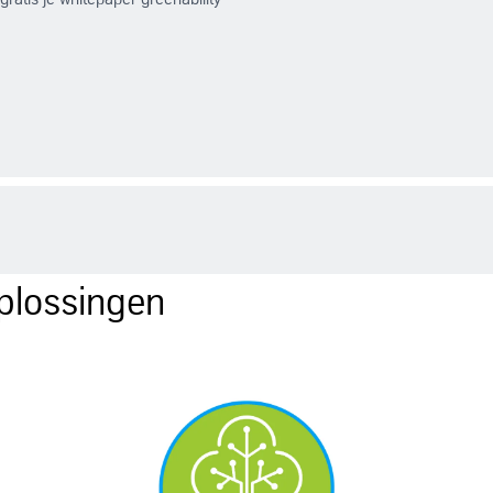
plossingen