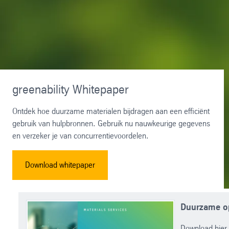
greenability Whitepaper
Ontdek hoe duurzame materialen bijdragen aan een efficiënt
gebruik van hulpbronnen. Gebruik nu nauwkeurige gegevens
en verzeker je van concurrentievoordelen.
Download whitepaper
Duurzame op
Download hier g