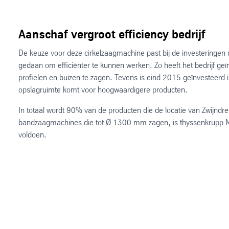
Aanschaf vergroot efficiency bedrijf
De keuze voor deze cirkelzaagmachine past bij de investeringen
gedaan om efficiënter te kunnen werken. Zo heeft het bedrijf g
profielen en buizen te zagen. Tevens is eind 2015 geïnvesteerd
opslagruimte komt voor hoogwaardigere producten.
In totaal wordt 90% van de producten die de locatie van Zwijnd
bandzaagmachines die tot Ø 1300 mm zagen, is thyssenkrupp Ma
voldoen.