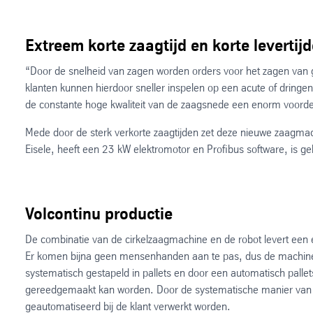
Extreem korte zaagtijd en korte levertij
“Door de snelheid van zagen worden orders voor het zagen van gr
klanten kunnen hierdoor sneller inspelen op een acute of dringen
de constante hoge kwaliteit van de zaagsnede een enorm voordee
Mede door de sterk verkorte zaagtijden zet deze nieuwe zaagmac
Eisele, heeft een 23 kW elektromotor en Profibus software, is g
Volcontinu productie
De combinatie van de cirkelzaagmachine en de robot levert een 
Er komen bijna geen mensenhanden aan te pas, dus de machine
systematisch gestapeld in pallets en door een automatisch palle
gereedgemaakt kan worden. Door de systematische manier van st
geautomatiseerd bij de klant verwerkt worden.