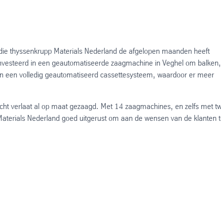
 die thyssenkrupp Materials Nederland de afgelopen maanden heeft
eïnvesteerd in een geautomatiseerde zaagmachine in Veghel om balken,
 in een volledig geautomatiseerd cassettesysteem, waardoor er meer
recht verlaat al op maat gezaagd. Met 14 zaagmachines, en zelfs met t
terials Nederland goed uitgerust om aan de wensen van de klanten 